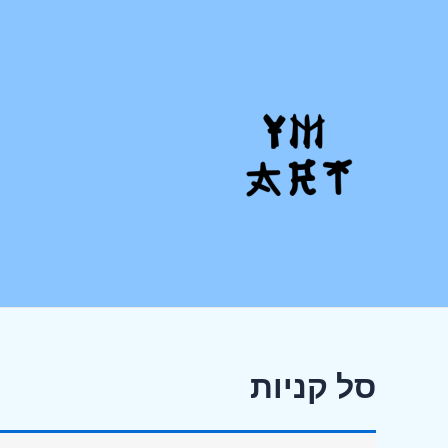
ילוג
תוכן
סל קניות