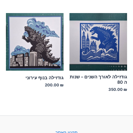
גודזילה לאורך השנים – שנות
גודזילה בנוף עירוני
ה 80
200.00
₪
350.00
₪
תקנון האתר