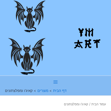
ילוג
תוכן
Main
דף הבית
מוצרים
קאיג'ו ומפלצתונים
Menu
עמוד הבית
/ קאיג'ו ומפלצתונים