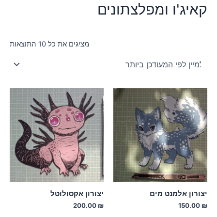
קאיג'ו ומפלצתונים
ממוי
מציגים את כל ⁦10⁩ התוצאות
לפי
הפר
העד
ביו
יצורון אלמנט מים
יצורון אקסולוטל
200.00
₪
150.00
₪