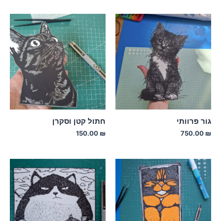
גור פרוותי
חתול קטן וסקרן
150.00
₪
750.00
₪