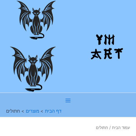
ילוג
תוכן
Main
דף הבית
מוצרים
חתולים
Menu
עמוד הבית
/ חתולים