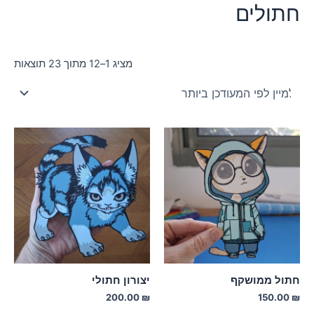
חתולים
ממוי
מציג 1–12 מתוך 23 תוצאות
לפי
הפר
העד
ביו
חתול ממושקף
יצורון חתולי
200.00
₪
150.00
₪