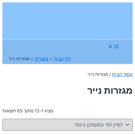
דילוג
לתוכן
Main
Menu
דף הבית
מוצרים
מגזרות נייר
עמוד הבית
/ מגזרות נייר
מגזרות נייר
ממ
מציג 1–12 מתוך 65 תוצאות
לפ
הפ
הע