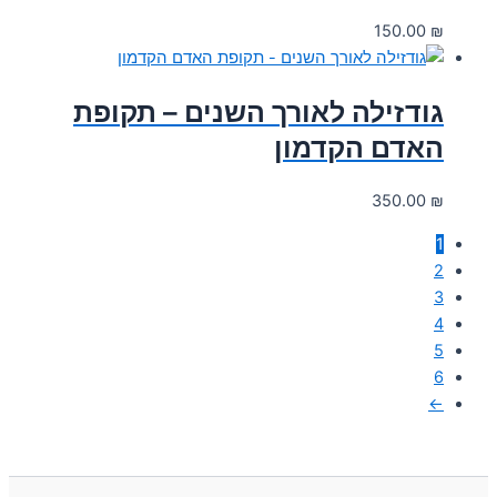
150.00
₪
גודזילה לאורך השנים – תקופת
האדם הקדמון
350.00
₪
1
2
3
4
5
6
←