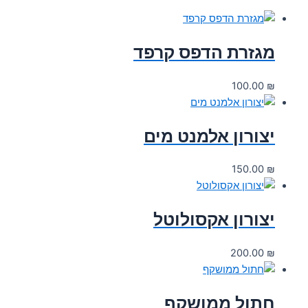
בי
מגזרת הדפס קרפד
100.00
₪
יצורון אלמנט מים
150.00
₪
יצורון אקסולוטל
200.00
₪
חתול ממושקף