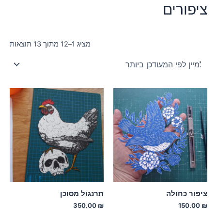
ציפורים
ממוי
מציג 1–12 מתוך 13 תוצאות
לפי
הפר
העד
ביו
ציפור כחולה
תרנגול מסוכן
350.00
₪
150.00
₪