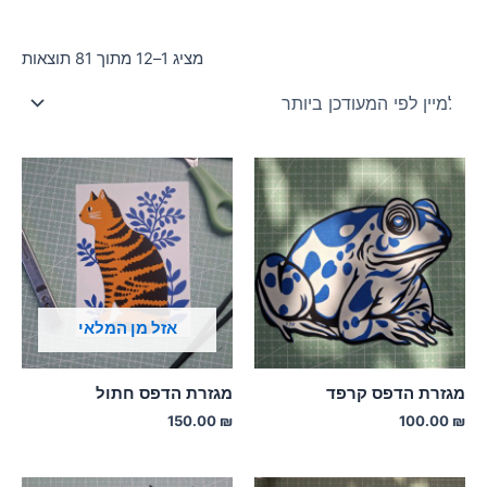
ממוי
מציג 1–12 מתוך 81 תוצאות
לפי
הפר
העד
ביו
אזל מן המלאי
מגזרת הדפס קרפד
מגזרת הדפס חתול
150.00
₪
100.00
₪