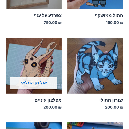
חתול ממושקף
צפרדע על ענף
750.00
₪
150.00
₪
אזל מן המלאי
יצורון חתולי
מפלצון עיניים
200.00
₪
200.00
₪