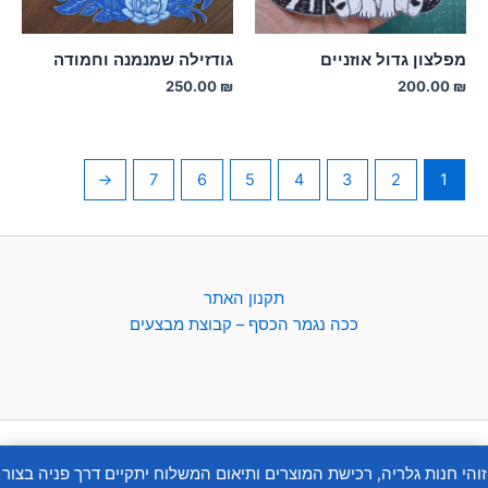
מפלצון גדול אוזניים
גודזילה שמנמנה וחמודה
250.00
₪
200.00
₪
←
7
6
5
4
3
2
1
תקנון האתר
ככה נגמר הכסף – קבוצת מבצעים
Copyright © 2026 | Powered by
Astra WordPress Theme
זוהי חנות גלריה, רכישת המוצרים ותיאום המשלוח יתקיים דרך פניה בצור