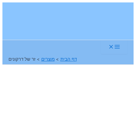
דילוג
לתוכן
Main
Menu
דף הבית
מוצרים
זר של דרקונים