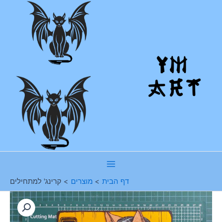
ילוג
תוכן
Main
דף הבית
מוצרים
קרינג' למתחילים
Menu