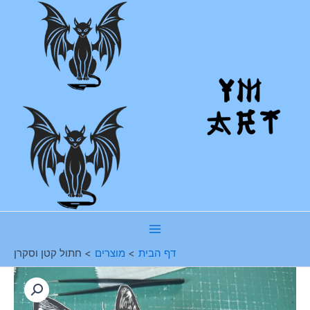
ילוג
תוכן
Main
דף הבית
מוצרים
חתול קטן וסקרן
Menu