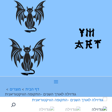
ילוג
תוכן
Main
דף הבית
מוצרים
גודזילה לאורך השנים -התקופה הוויקטוריאנית
Menu