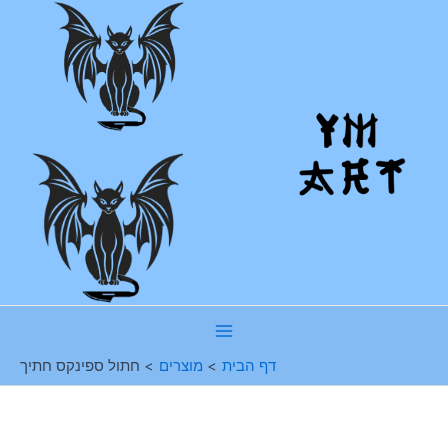
ילוג
תוכן
Main
דף הבית
מוצרים
חתול ספינקס חתיך
Menu