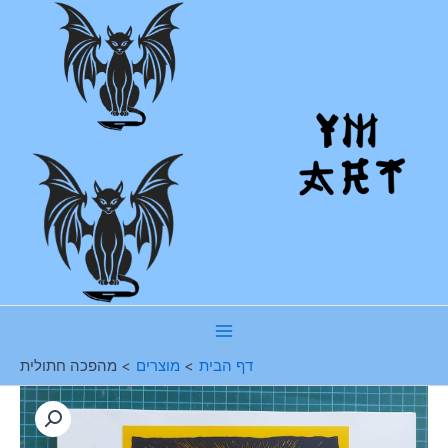
ילוג
תוכן
Main
דף הבית
מוצרים
מהפכה חתולית
Menu