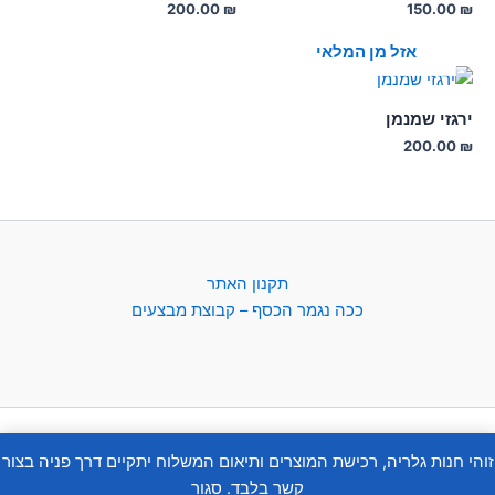
200.00
₪
150.00
₪
אזל מן המלאי
ירגזי שמנמן
200.00
₪
תקנון האתר
ככה נגמר הכסף – קבוצת מבצעים
Copyright © 2026 | Powered by
Astra WordPress Theme
זוהי חנות גלריה, רכישת המוצרים ותיאום המשלוח יתקיים דרך פניה בצור
קשר בלבד.
סגור