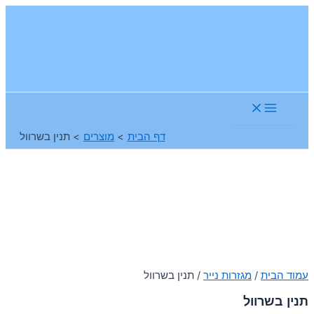
דילוג
לתוכן
Main
Menu
דף הבית
מוצרים
תנין בשרוול
עמוד הבית
/
מגזרות נייר
/ תנין בשרוול
תנין בשרוול